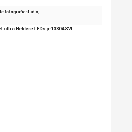
 de fotografiestudio
,
et ultra Heldere LEDs p-1380ASVL