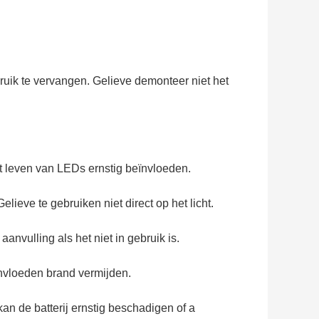
uik te vervangen. Gelieve demonteer niet het
het leven van LEDs ernstig beïnvloeden.
elieve te gebruiken niet direct op het licht.
nvulling als het niet in gebruik is.
eïnvloeden brand vermijden.
 kan de batterij ernstig beschadigen of a