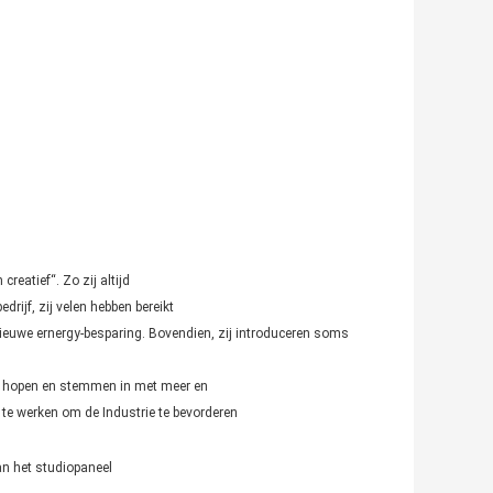
creatief“. Zo zij altijd
drijf, zij velen hebben bereikt
nieuwe ernergy-besparing. Bovendien, zij introduceren soms
Zij hopen en stemmen in met meer en
 te werken om de Industrie te bevorderen
van het studiopaneel