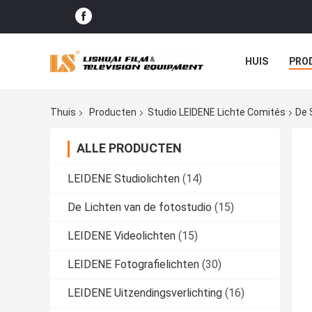
HUIS
PRO
GEVALLEN
Thuis
Producten
Studio LEIDENE Lichte Comités
De 
ALLE PRODUCTEN
LEIDENE Studiolichten
(14)
De Lichten van de fotostudio
(15)
LEIDENE Videolichten
(15)
LEIDENE Fotografielichten
(30)
LEIDENE Uitzendingsverlichting
(16)