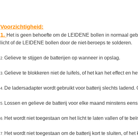
Voorzichtigheid:
1.
Het is geen behoefte om de LEIDENE bollen in normaal gebr
licht of de LEIDENE bollen door de niet-beroeps te solderen.
Gelieve te stijgen de batterijen op wanneer in opslag.
2.
Gelieve te blokkeren niet de luifels, of het kan het effect en 
3.
De ladersadapter wordt gebruikt voor batterij slechts ladend. G
4.
Lossen en gelieve de batterij voor elke maand minstens eens aa
5.
Het wordt niet toegestaan om het licht te laten vallen of te b
6.
Het wordt niet toegestaan om de batterij kort te sluiten, of het
7.