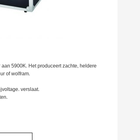
r aan 5900K.
Het produceert zachte, heldere
ur of wolfram.
ijvoltage. verslaat.
ten.