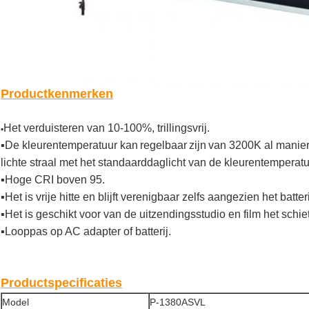
Productkenmerken
Het verduisteren van 10-100%,
trillingsvrij.
▪
▪
De kleurentemperatuur kan
regelbaar
zijn
van 3200K al manie
lichte straal met het standaarddaglicht van de kleurentemperatu
▪Hoge CRI boven 95.
▪Het is vrije hitte en blijft verenigbaar zelfs aangezien het batter
▪Het is geschikt voor van de uitzendingsstudio en film het schie
▪Looppas op AC adapter of batterij.
Productspecificaties
Model
P-1380ASVL