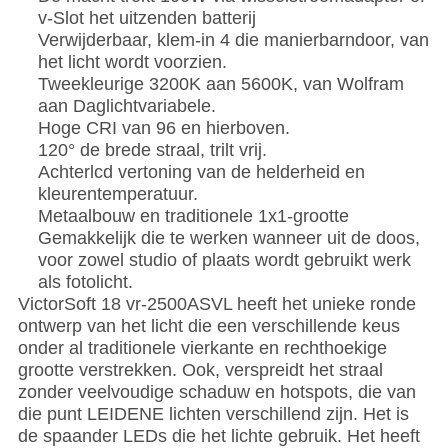
v-Slot het uitzenden batterij
Verwijderbaar, klem-in 4 die manierbarndoor, van
het licht wordt voorzien.
Tweekleurige 3200K aan 5600K, van Wolfram
aan Daglichtvariabele.
Hoge CRI van 96 en hierboven.
120° de brede straal, trilt vrij.
Achterlcd vertoning van de helderheid en
kleurentemperatuur.
Metaalbouw en traditionele 1x1-grootte
Gemakkelijk die te werken wanneer uit de doos,
voor zowel studio of plaats wordt gebruikt werk
als fotolicht.
VictorSoft 18 vr-2500ASVL heeft het unieke ronde
ontwerp van het licht die een verschillende keus
onder al traditionele vierkante en rechthoekige
grootte verstrekken. Ook, verspreidt het straal
zonder veelvoudige schaduw en hotspots, die van
die punt LEIDENE lichten verschillend zijn. Het is
de spaander LEDs die het lichte gebruik. Het heeft