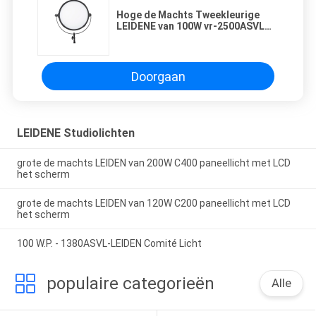
Hoge de Machts Tweekleurige
LEIDENE van 100W vr-2500ASVL
Studio Video Lichte Victorsoft 18
Doorgaan
LEIDENE Studiolichten
grote de machts LEIDEN van 200W C400 paneellicht met LCD
het scherm
grote de machts LEIDEN van 120W C200 paneellicht met LCD
het scherm
100 W.P. - 1380ASVL-LEIDEN Comité Licht
populaire categorieën
Alle