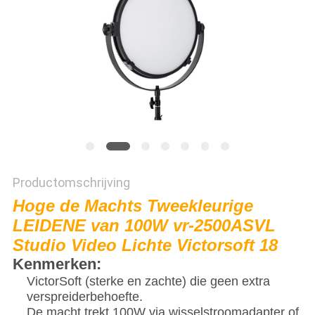
Productomschrijving
Hoge de Machts Tweekleurige
LEIDENE van 100W vr-2500ASVL
Studio Video Lichte Victorsoft 18
Kenmerken:
VictorSoft (sterke en zachte) die geen extra
verspreiderbehoefte.
De macht trekt 100W via wisselstroomadapter of