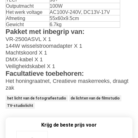
Outputmacht
100W
Het werk voltage
AC100V-240V, DC13V-17V
Afmeting
55x60x9.5cm
Gewicht
6.7kg
Pakket met inbegrip van:
VR-2500ASVL X 1
144W wisselstroomadapter X 1
Machtskoord X 1
DMX-kabel X 1
Veiligheidskabel X 1
Facultatieve toebehoren:
Het honingraatnet, Creatieve maskerreeks, draagt
zak
het licht van de fotografiestudio
de lichten van de filmstudio
TV-studiolicht
Krijg de beste prijs voor