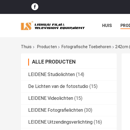
HUIS
PRO
GEVALLEN
Thuis
Producten
Fotografische Toebehoren
242cm (
ALLE PRODUCTEN
LEIDENE Studiolichten
(14)
De Lichten van de fotostudio
(15)
LEIDENE Videolichten
(15)
LEIDENE Fotografielichten
(30)
LEIDENE Uitzendingsverlichting
(16)