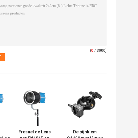
(
0
/ 3000)
Fresnel de Lens
De pijpklem